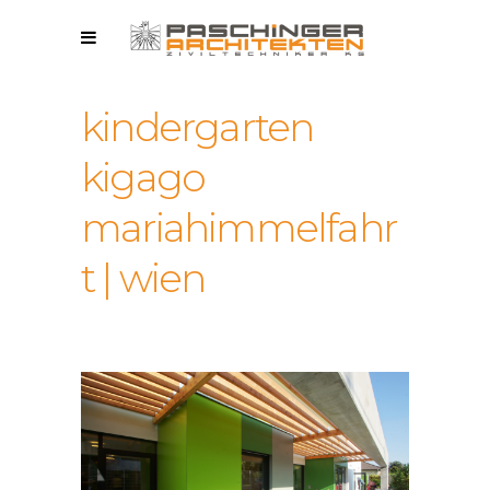
kindergarten
kigago
mariahimmelfahr
t | wien