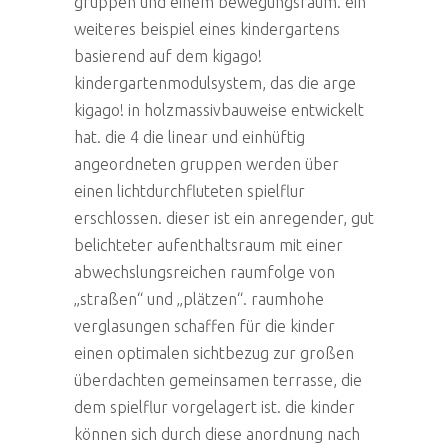
gruppen und einem bewegungsraum. ein
weiteres beispiel eines kindergartens
basierend auf dem kigago!
kindergartenmodulsystem, das die arge
kigago! in holzmassivbauweise entwickelt
hat. die 4 die linear und einhüftig
angeordneten gruppen werden über
einen lichtdurchfluteten spielflur
erschlossen. dieser ist ein anregender, gut
belichteter aufenthaltsraum mit einer
abwechslungsreichen raumfolge von
„straßen“ und „plätzen“. raumhohe
verglasungen schaffen für die kinder
einen optimalen sichtbezug zur großen
überdachten gemeinsamen terrasse, die
dem spielflur vorgelagert ist. die kinder
können sich durch diese anordnung nach