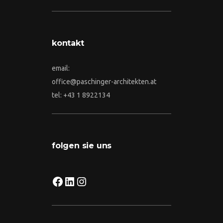
kontakt
email:
office@paschinger-architekten.at
tel: +43 1 8922134
folgen sie uns
facebook
linkedin
instagram