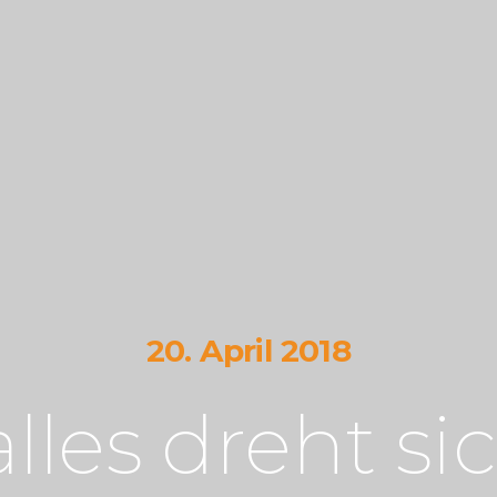
20. April 2018
alles dreht si