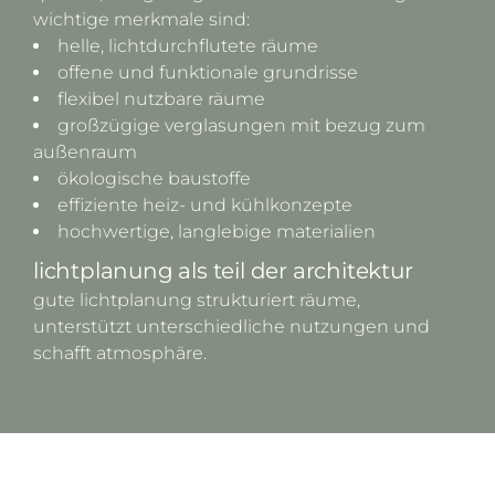
wichtige merkmale sind:
helle, lichtdurchflutete räume
offene und funktionale grundrisse
flexibel nutzbare räume
großzügige verglasungen mit bezug zum
außenraum
ökologische baustoffe
effiziente heiz- und kühlkonzepte
hochwertige, langlebige materialien
lichtplanung als teil der architektur
gute lichtplanung strukturiert räume,
unterstützt unterschiedliche nutzungen und
schafft atmosphäre.