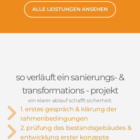
ALLE LEISTUNGEN ANSEHEN
so verläuft ein sanierungs- &
transformations - projekt
ein klarer ablauf schafft sicherheit.
1. erstes gespräch & klärung der
rahmenbedingungen
2. prüfung des bestandsgebäudes &
entwicklung erster konzepte