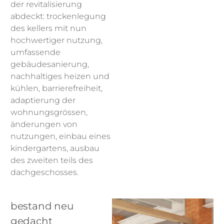
der revitalisierung
abdeckt: trockenlegung
des kellers mit nun
hochwertiger nutzung,
umfassende
gebäudesanierung,
nachhaltiges heizen und
kühlen, barrierefreiheit,
adaptierung der
wohnungsgrössen,
änderungen von
nutzungen, einbau eines
kindergartens, ausbau
des zweiten teils des
dachgeschosses.
bestand neu
gedacht