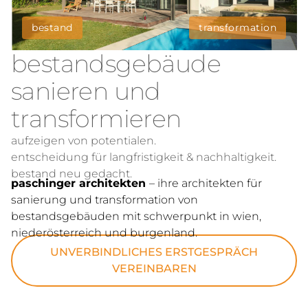
bestand
transformation
bestandsgebäude
sanieren und
transformieren
aufzeigen von potentialen.
entscheidung für langfristigkeit & nachhaltigkeit.
bestand neu gedacht.
paschinger architekten
– ihre architekten für
sanierung und transformation von
bestandsgebäuden mit schwerpunkt in wien,
niederösterreich und burgenland.
UNVERBINDLICHES ERSTGESPRÄCH
VEREINBAREN