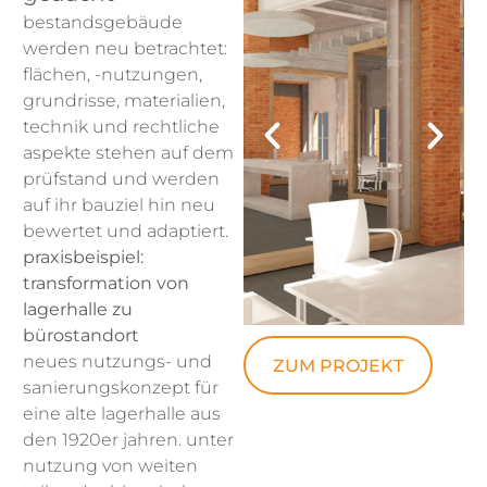
bestandsgebäude
werden neu betrachtet:
flächen, -nutzungen,
grundrisse, materialien,
technik und rechtliche
aspekte stehen auf dem
prüfstand und werden
auf ihr bauziel hin neu
bewertet und adaptiert.
praxisbeispiel:
transformation von
lagerhalle zu
bürostandort
neues nutzungs- und
ZUM PROJEKT
sanierungskonzept für
eine alte lagerhalle aus
den 1920er jahren. unter
nutzung von weiten