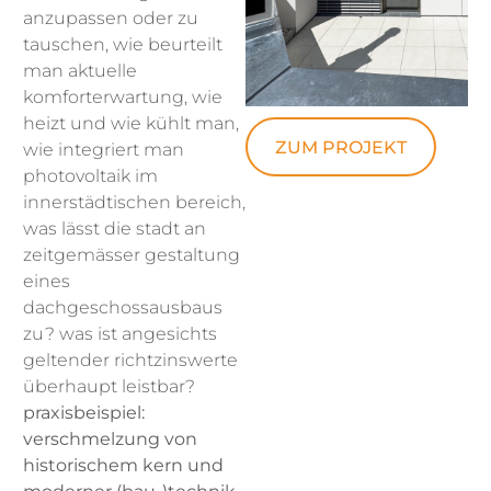
anzupassen oder zu
tauschen, wie beurteilt
man aktuelle
komforterwartung, wie
heizt und wie kühlt man,
ZUM PROJEKT
wie integriert man
photovoltaik im
innerstädtischen bereich,
was lässt die stadt an
zeitgemässer gestaltung
eines
dachgeschossausbaus
zu? was ist angesichts
geltender richtzinswerte
überhaupt leistbar?
praxisbeispiel:
verschmelzung von
historischem kern und