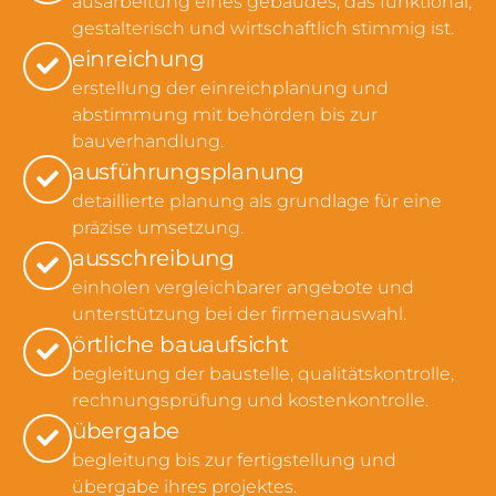
ausarbeitung eines gebäudes, das funktional,
gestalterisch und wirtschaftlich stimmig ist.
einreichung
erstellung der einreichplanung und
abstimmung mit behörden bis zur
bauverhandlung.
ausführungsplanung
detaillierte planung als grundlage für eine
präzise umsetzung.
ausschreibung
einholen vergleichbarer angebote und
unterstützung bei der firmenauswahl.
örtliche bauaufsicht
begleitung der baustelle, qualitätskontrolle,
rechnungsprüfung und kostenkontrolle.
übergabe
begleitung bis zur fertigstellung und
übergabe ihres projektes.