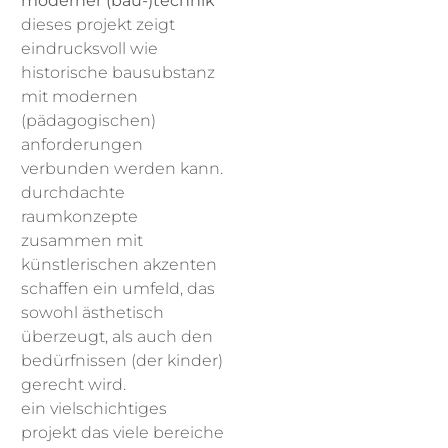
moderner (bau-)technik
dieses projekt zeigt
eindrucksvoll wie
historische bausubstanz
mit modernen
(pädagogischen)
anforderungen
verbunden werden kann.
durchdachte
raumkonzepte
zusammen mit
künstlerischen akzenten
schaffen ein umfeld, das
sowohl ästhetisch
überzeugt, als auch den
bedürfnissen (der kinder)
gerecht wird.
ein vielschichtiges
projekt das viele bereiche