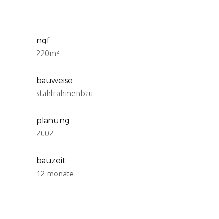
ngf
220m²
bauweise
stahlrahmenbau
planung
2002
bauzeit
12 monate