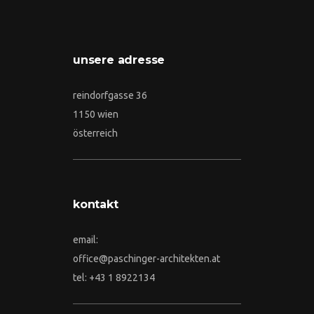
unsere adresse
reindorfgasse 36
1150 wien
österreich
kontakt
email:
office@paschinger-architekten.at
tel: +43 1 8922134