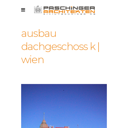
ausbau
dachgeschoss k |
wien